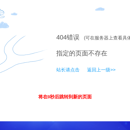
404
错误
(可在服务器上查看具
指定的页面不存在
站长请点击
返回上一级>>