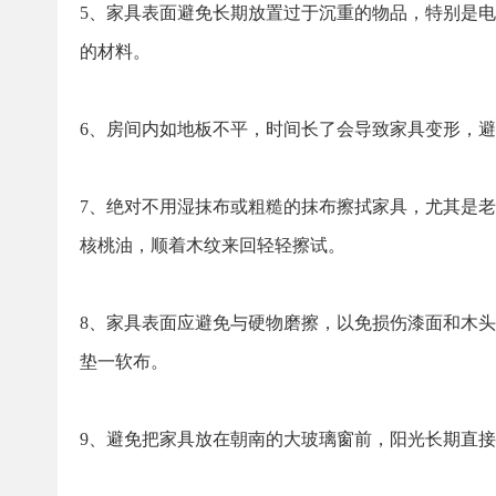
5、家具表面避免长期放置过于沉重的物品，特别是
的材料。
6、房间内如地板不平，时间长了会导致家具变形，
7、绝对不用湿抹布或粗糙的抹布擦拭家具，尤其是
核桃油，顺着木纹来回轻轻擦试。
8、家具表面应避免与硬物磨擦，以免损伤漆面和木
垫一软布。
9、避免把家具放在朝南的大玻璃窗前，阳光长期直