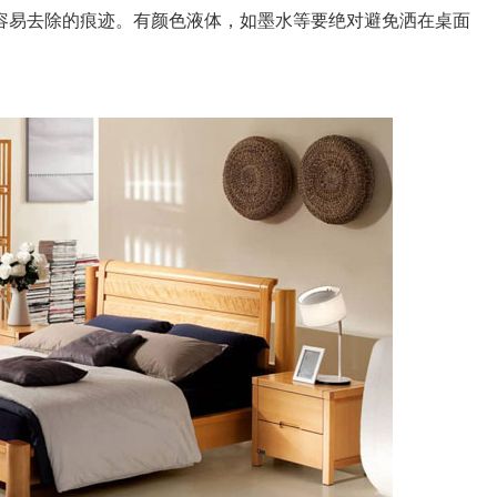
不容易去除的痕迹。有颜色液体，如墨水等要绝对避免洒在桌面