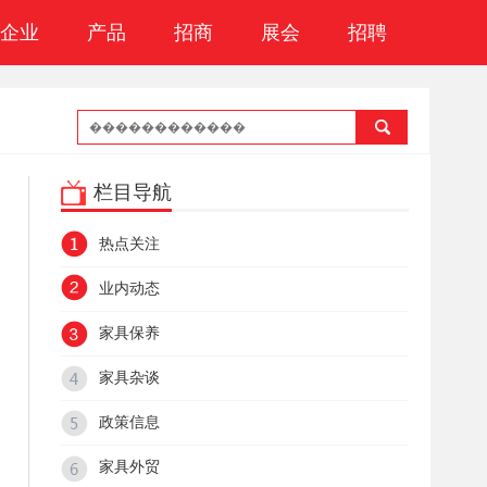
企业
产品
招商
展会
招聘
栏目导航
热点关注
业内动态
家具保养
家具杂谈
政策信息
家具外贸