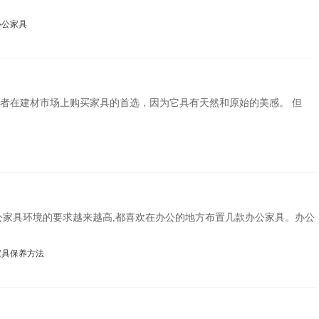
办公家具
者在建材市场上购买家具的首选，因为它具有天然和原始的美感。 但
公家具环境的要求越来越高,都喜欢在办公的地方布置几款办公家具。办公
家具保养方法