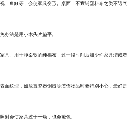
电视、鱼缸等，会使家具变形。桌面上不宜铺塑料布之类不透气
避免办法是用小木头片垫平。
老家具。用干净柔软的纯棉布，过一段时间后加少许家具蜡或者
头表面纹理，如放置瓷器铜器等装饰物品时要特别小心，最好是
接照射会使家具过于干燥，也会褪色。