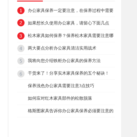
办公家具保养一定要注意，在保养过程中需要
注意这些事项
如果想长久使用办公家具，请留心下面几点
松木家具如何保养？保养松木家具需要注意哪
些事项？
两大要点分析办公家具清洁实用战术
我将向您介绍铁柜办公家具的保养方法
干货来了！分享实木家具保养的五个秘诀！
保养浅色办公家具需要注意3点技巧
如何应对红木家具部件的松散脱落
格斯图家具告诉你办公家具保养必须要注意的
误区