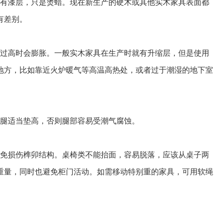
没有漆层，只是烫蜡。现在新生产的硬木或其他实木家具表面都
有差别。
，过高时会膨胀。一般实木家具在生产时就有升缩层，但是使用
地方，比如靠近火炉暖气等高温高热处，或者过于潮湿的地下室
具腿适当垫高，否则腿部容易受潮气腐蚀。
以免损伤榫卯结构。桌椅类不能抬面，容易脱落，应该从桌子两
重量，同时也避免柜门活动。如需移动特别重的家具，可用软绳