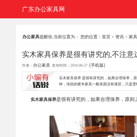
广东办公家具网
办公家具
提醒你,当前位置为： 您的位置：
首页
>
资讯
>
家
实木家具保养是很有讲究的,不注意
办公家具
[手机版]
作者：
发布时间：2019-06-27
实木家具保养 是很有讲究的，如果合理保养，原
种，传统的硬木家具一般表面没有漆层，只是烫
是很有讲究的，如果合理保养，原则
实木家具保养