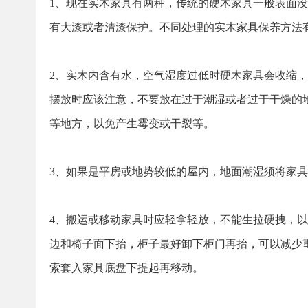
1、现在实木家具有两种，传统的硬木家具一般表面
有大漆或者清漆保护。不同处理的实木家具保养方法
2、实木内含有水，空气湿度过低时硬木家具会收缩
摆放时应该注意，不要放在过于潮湿或者过于干燥的
等地方，以免产生霉变或干裂等。
3、如果是平房或地势较低的屋内，地面潮湿须将家
4、搬运或移动家具时应轻拿轻放，不能生拉硬拽，
边和椅子面下抬，柜子最好卸下柜门再抬，可以减少
索套入家具底盘下提起再移动。