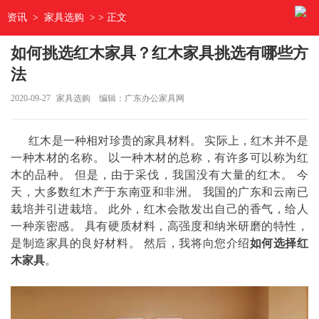
资讯
>
家具选购
> > 正文
如何挑选红木家具？红木家具挑选有哪些方
法
2020-09-27
家具选购
编辑：广东办公家具网
红木是一种相对珍贵的家具材料。 实际上，红木并不是
一种木材的名称。 以一种木材的总称，有许多可以称为红
木的品种。 但是，由于采伐，我国没有大量的红木。 今
天，大多数红木产于东南亚和非洲。 我国的广东和云南已
栽培并引进栽培。 此外，红木会散发出自己的香气，给人
一种亲密感。 具有硬质材料，高强度和纳米研磨的特性，
是制造家具的良好材料。 然后，我将向您介绍
如何选择红
木家具
。