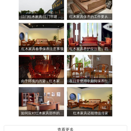
江门红木家具-江门市建鸿古典家具有限公司
红木家具保养的工作要从细节开始
红木家具春季保养注意事项
红木家具养护应注意：四季变更
由于环境的污染，红木家具该如何保养之除尘
在日常使用中如何保养红木家具
如何应对红木家具部件的松散脱落
红木家具还能增值传家
查看更多