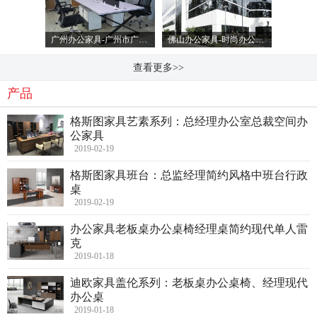
广州办公家具-广州市广时杰家具有限公司
佛山办公家具-时尚办公家具-佛山市顺德区迪梵家具有限公司
查看更多>>
产品
格斯图家具艺素系列：总经理办公室总裁空间办
公家具
2019-02-19
格斯图家具班台：总监经理简约风格中班台行政
桌
2019-02-19
办公家具老板桌办公桌椅经理桌简约现代单人雷
克
2019-01-18
迪欧家具盖伦系列：老板桌办公桌椅、经理现代
办公桌
2019-01-18