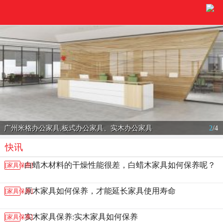
广州米格办公家具,板式办公家具、实木办公家具
2
/
4
快讯
白蜡木材料的干燥性能很差，白蜡木家具如何保养呢？
[家具保养]
原木家具如何保养，才能延长家具使用寿命
[家具保养]
实木家具保养:实木家具如何保养
[家具保养]