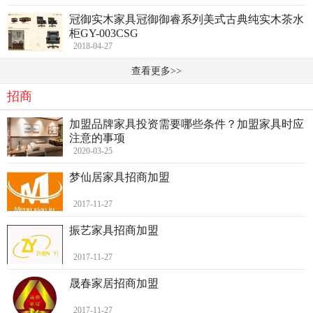
冠御实木家具冠御御睿系列美式古典纯实木茶水
柜GY-003CSG
2018-04-27
查看更多>>
招商
加盟品牌家具投资需要哪些条件？加盟家具时应
注意的事项
2020-03-25
梦仙居家具招商加盟
2017-11-27
振艺家具招商加盟
2017-11-27
晟春家居招商加盟
2017-11-27