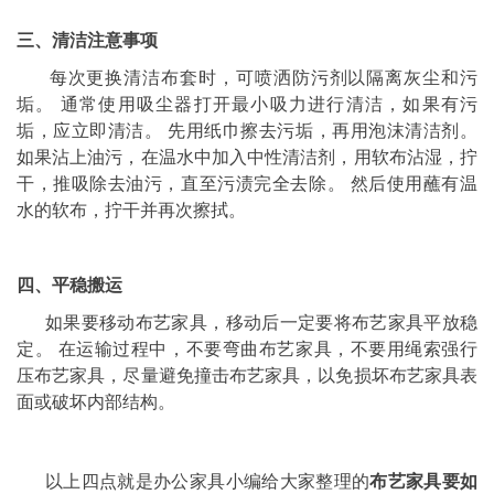
三、清洁注意事项
每次更换清洁布套时，可喷洒防污剂以隔离灰尘和污
垢。 通常使用吸尘器打开最小吸力进行清洁，如果有污
垢，应立即清洁。 先用纸巾擦去污垢，再用泡沫清洁剂。
如果沾上油污，在温水中加入中性清洁剂，用软布沾湿，拧
干，推吸除去油污，直至污渍完全去除。 然后使用蘸有温
水的软布，拧干并再次擦拭。
四、平稳搬运
如果要移动布艺家具，移动后一定要将布艺家具平放稳
定。 在运输过程中，不要弯曲布艺家具，不要用绳索强行
压布艺家具，尽量避免撞击布艺家具，以免损坏布艺家具表
面或破坏内部结构。
以上四点就是办公家具小编给大家整理的
布艺家具要如