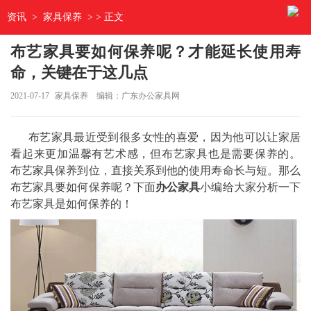
资讯
>
家具保养
> > 正文
布艺家具要如何保养呢？才能延长使用寿
命，关键在于这几点
2021-07-17
家具保养
编辑：广东办公家具网
布艺家具最近受到很多女性的喜爱，因为他可以让家居
看起来更加温馨有艺术感，但布艺家具也是需要保养的。
布艺家具保养到位，直接关系到他的使用寿命长与短。那么
布艺家具要如何保养呢？下面
办公家具
小编给大家分析一下
布艺家具是如何保养的！