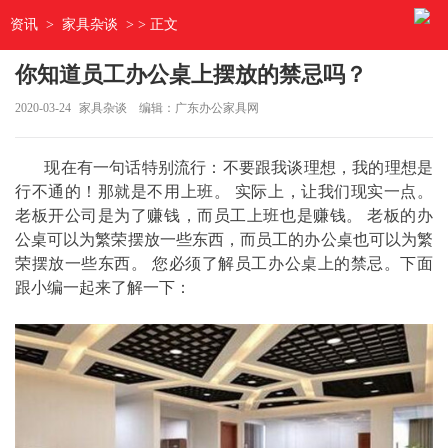
资讯
>
家具杂谈
> > 正文
你知道员工办公桌上摆放的禁忌吗？
2020-03-24
家具杂谈
编辑：广东办公家具网
现在有一句话特别流行：不要跟我谈理想，我的理想是
行不通的！那就是不用上班。 实际上，让我们现实一点。
老板开公司是为了赚钱，而员工上班也是赚钱。 老板的办
公桌可以为繁荣摆放一些东西，而员工的办公桌也可以为繁
荣摆放一些东西。 您必须了解员工办公桌上的禁忌。下面
跟小编一起来了解一下：