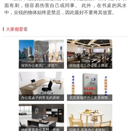
面有刺，很容易伤害自己或同事。 此外，在书桌的风水
中，尖锐的物体始终是禁忌，因此最好不要将其放置。
大家都爱看
深圳办公家具厂_深圳万众国际家具有限公司
你知道员工办公桌上摆放的禁忌吗？
办公室桌子的常见的原材料详细介绍
北京派瑞祥办公家具有限公司-文件柜,中药柜,RFID智能柜
迪欧家具盖伦系列：老板桌办公桌椅、经理现代办公桌
回南天,实木办公桌椅如何防潮,看这里你就明了