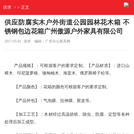
供求
> > 正文
供应防腐实木户外街道公园园林花木箱 不
锈钢包边花箱广州傲源户外家具有限公司
2017-05-01
供求
编辑：广东办公家具网
产品规格】：可根据客户的要求定制。【产品材质】：进口山
樟木、印尼菠萝格、缅甸柚木、海棠木、俄罗斯樟子松等。
【产品颜色】：花箱的颜色可根据客户的要求定制。
【产品外包】：气泡膜、拉伸膜、胶皮等。
【加工工艺】：木材经过高温烘焙、除虫、防腐、定型等各种
处理后加工成型。